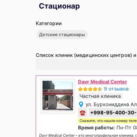
Стационар
Категории
Детские стационары
Список клиник (медицинских центров) и
Davr Medical Center
9 отзывов
Частная клиника
ул. Бурхониддина Ал
☎
+998-95-400-30-
Скажите, что нашли номер тел
Время работы:
Пн-Пт 08
Davr Medical Center – это многопрофильная клиника