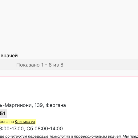
 врачей
Показано 1 - 8 из 8
ь-Маргинони, 139, Фергана
51
ефона на
Клиникс уз
:00-17:00, Сб 08:00-14:00
, где сочетаются передовые технологии и профессионализм врачей. Мы пре