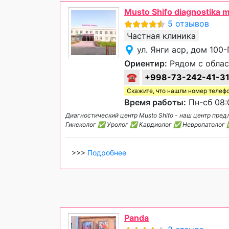
Musto Shifo diagnostika m
5 отзывов
Частная клиника
ул. Янги аср, дом 100
Ориентир:
Рядом с облас
☎
+998-73-242-41-3
Скажите, что нашли номер телеф
Время работы:
Пн-сб 08:
Диагностический центр Musto Shifo - наш центр пр
Гинеколог ✅ Уролог ✅ Кардиолог ✅ Невропатолог 
>>>
Подробнее
Panda