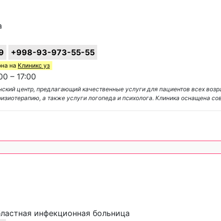
а
9
+998-93-973-55-55
она на
Клиникс уз
0 – 17:00
нский центр, предлагающий качественные услуги для пациентов всех возр
изиотерапию, а также услуги логопеда и психолога. Клиника оснащена со
ластная инфекционная больница