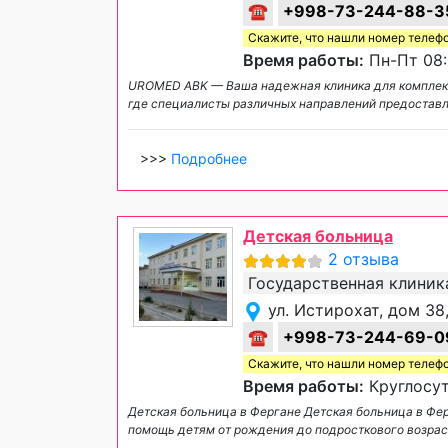
☎
+998-73-244-88-3
Скажите, что нашли номер телеф
Время работы:
Пн-Пт 08:
UROMED ABK — Ваша надежная клиника для комплек
где специалисты различных направлений предоставл
>>>
Подробнее
Детская больница
2 отзыва
Государственная клиник
ул. Истирохат, дом 38
☎
+998-73-244-69-0
Скажите, что нашли номер телеф
Время работы:
Круглосут
Детская больница в Фергане Детская больница в Ф
помощь детям от рождения до подросткового возрас