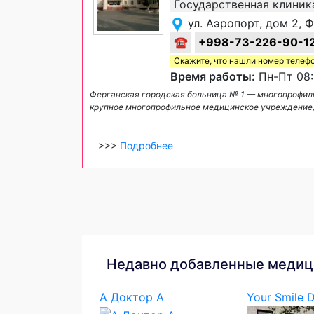
Государственная клиник
ул. Аэропорт, дом 2, 
☎
+998-73-226-90-1
Скажите, что нашли номер телеф
Время работы:
Пн-Пт 08:
Ферганская городская больница № 1 — многопрофил
крупное многопрофильное медицинское учреждение
>>>
Подробнее
Недавно добавленные медиц
А Доктор А
Your Smile D