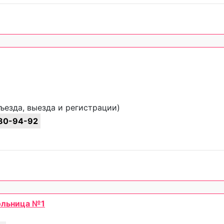
ъезда, выезда и регистрации)
80-94-92
ольница №1