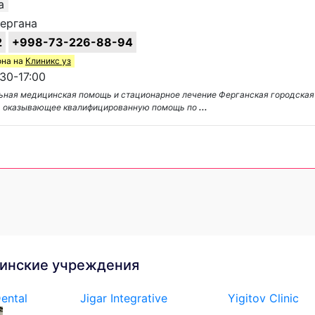
а
Фергана
2
+998-73-226-88-94
она на
Клиникс уз
30-17:00
ьная медицинская помощь и стационарное лечение Ферганская городская
, оказывающее квалифицированную помощь по
...
инские учреждения
ental
Jigar Integrative
Yigitov Clinic