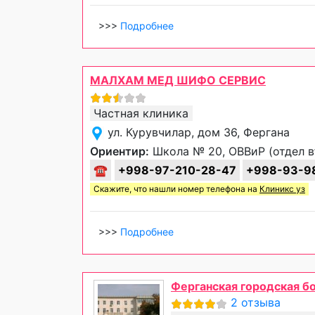
>>>
Подробнее
МАЛХАМ МЕД ШИФО СЕРВИС
Частная клиника
ул. Курувчилар, дом 36, Фергана
Ориентир:
Школа № 20, ОВВиР (отдел в
☎
+998-97-210-28-47
+998-93-9
Скажите, что нашли номер телефона на
Клиникс уз
>>>
Подробнее
Ферганская городская б
2 отзыва