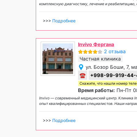
комплексную диагностику, лечение и реабилитацию,
>>>
Подробнее
Invivo Фергана
2 отзыва
Частная клиника
ул. Бозор Боши, 7, 
☎
+998-99-919-44-
Скажите, что нашли номер тел
Время работы:
Пн-Пт 08
Invivo — современный медицинский центр. Клиника I
опыт квалифицированных специалистов. Наши нап
>>>
Подробнее