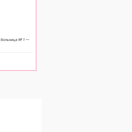
 больница № 1 —