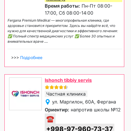
Время работы:
Пн-Пт 08:00-
17:00, Сб 08:00-14:00
Fergana Premium Medikal — многопрофильная клиника, где
здоровье становится приоритетом. Здесь вы найдёте всё, что
нужно для качественной диагностики и эффективного лечения:
✅ Полный спектр медицинских услуг ✅ Более 30 опытных и
внимательных враче
...
>>>
Подробнее
Ishonch tibbiy servis
Частная клиника
ул. Маргилон, 60A, Фергана
Ориентир:
напротив школы №12
☎
+998-97-960-73-37