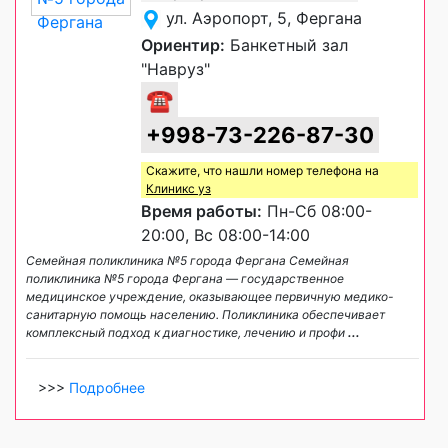
ул. Аэропорт, 5, Фергана
Ориентир:
Банкетный зал
"Навруз"
☎
+998-73-226-87-30
Скажите, что нашли номер телефона на
Клиникс уз
Время работы:
Пн-Сб 08:00-
20:00, Вс 08:00-14:00
Семейная поликлиника №5 города Фергана Семейная
поликлиника №5 города Фергана — государственное
медицинское учреждение, оказывающее первичную медико-
санитарную помощь населению. Поликлиника обеспечивает
комплексный подход к диагностике, лечению и профи
...
>>>
Подробнее