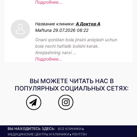
Подробнее...
Название клиники:
А Доктор А
Maftuna
29.07.2026 08:22
Onani qonidan bola jinsini aniqlash uchun
bola nechi haftalik bolishi kerak.
Aniqlashning narxi ...
Подробнее...
ВЫ МОЖЕТЕ ЧИТАТЬ НАС В
ПОПУЛЯРНЫХ СОЦИАЛЬНЫХ СЕТЯХ:
ВЫ НАХОДИТЕСЬ ЗДЕСЬ:
ВСЕ КЛИНИКИ
МЕДИЦИНСКИЕ ЦЕНТРЫ И КЛИНИКИ
РЕНТГЕН