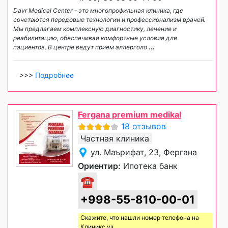
Davr Medical Center – это многопрофильная клиника, где
сочетаются передовые технологии и профессионализм врачей.
Мы предлагаем комплексную диагностику, лечение и
реабилитацию, обеспечивая комфортные условия для
пациентов. В центре ведут прием аллерголо
...
>>>
Подробнее
Fergana premium medikal
18 отзывов
Частная клиника
ул. Маърифат, 23, Фергана
Ориентир:
Ипотека банк
☎
+998-55-810-00-01
Скажите, что нашли номер телефона на
Клиникс уз