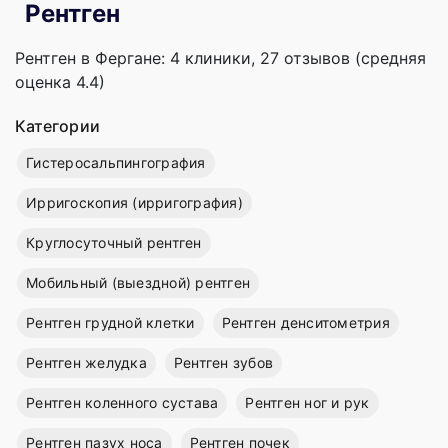
Рентген
Рентген в Фергане: 4 клиники, 27 отзывов (средняя
оценка 4.4)
Категории
Гистеросальпингография
Ирригоскопия (ирригография)
Круглосуточный рентген
Мобильный (выездной) рентген
Рентген грудной клетки
Рентген денситометрия
Рентген желудка
Рентген зубов
Рентген коленного сустава
Рентген ног и рук
Рентген пазух носа
Рентген почек