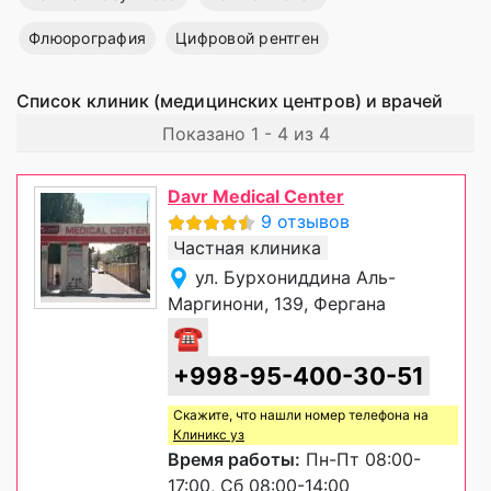
Флюорография
Цифровой рентген
Список клиник (медицинских центров) и врачей
Показано 1 - 4 из 4
Davr Medical Center
9 отзывов
Частная клиника
ул. Бурхониддина Аль-
Маргинони, 139, Фергана
☎
+998-95-400-30-51
Скажите, что нашли номер телефона на
Клиникс уз
Время работы:
Пн-Пт 08:00-
17:00, Сб 08:00-14:00