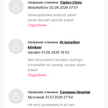
Название клиники:
Yigitov Clinic
Abdulhafizov
02.08.2026 07:01
Gimonaplastika amalyoti qilosh
kerak.Narxlari qancha boladi.
Подробнее...
Название клиники:
Dr.Ismoiljon
klinikasi
Iqboljon
01.08.2026 16:02
Men farzandimni Ismoiljon doktirga
korsatishim kk qanday navbat olsam
boladi
Подробнее...
Название клиники:
Compass Hospital
Мухсинов
31.07.2026 07:54
Не могу дозвониться до вас..