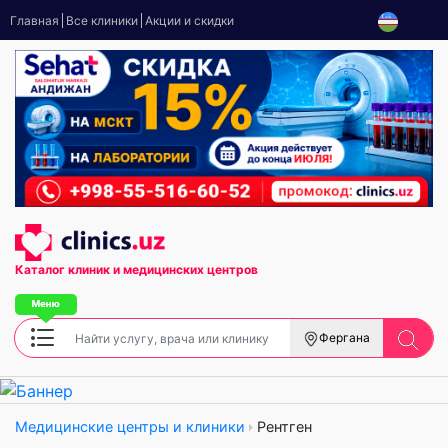
Главная
Все клиники
Акции и скидки
Каталог клиник
и медицинских центров
Фергана
Медицинские центры и клиники
Рентген