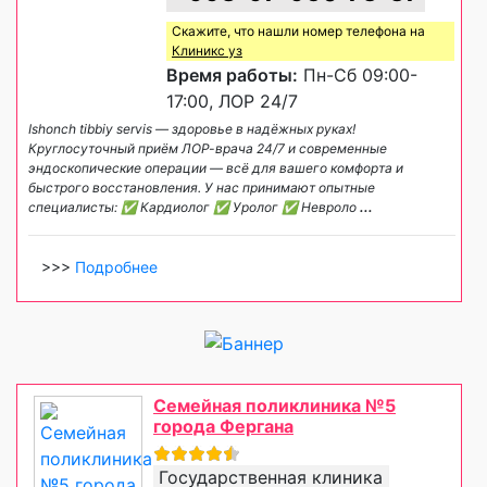
Скажите, что нашли номер телефона на
Клиникс уз
Время работы:
Пн-Сб 09:00-
17:00, ЛОР 24/7
Ishonch tibbiy servis — здоровье в надёжных руках!
Круглосуточный приём ЛОР-врача 24/7 и современные
эндоскопические операции — всё для вашего комфорта и
быстрого восстановления. У нас принимают опытные
специалисты: ✅ Кардиолог ✅ Уролог ✅ Невроло
...
>>>
Подробнее
Семейная поликлиника №5
города Фергана
Государственная клиника