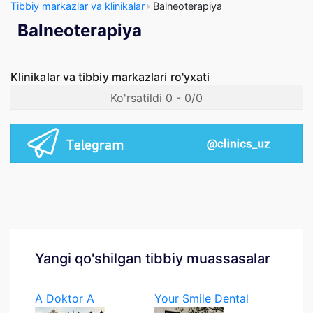
Tibbiy markazlar va klinikalar
Balneoterapiya
Balneoterapiya
Klinikalar va tibbiy markazlari ro'yxati
Ko'rsatildi 0 - 0/0
Yangi qo'shilgan tibbiy muassasalar
A Doktor A
Your Smile Dental