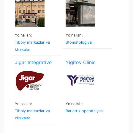
Yo'nalish:
Yo'nalish:
Tibbiy markazlar va
Stomatologiya
klinikalar
Jigar Integrative
Yigitov Clinic
Yo'nalish:
Yo'nalish:
Tibbiy markazlar va
Bariatrik operatsiyasi
klinikalar