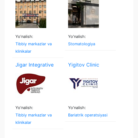
Yo'nalish:
Yo'nalish:
Tibbiy markazlar va
Stomatologiya
klinikalar
Jigar Integrative
Yigitov Clinic
Yo'nalish:
Yo'nalish:
Tibbiy markazlar va
Bariatrik operatsiyasi
klinikalar