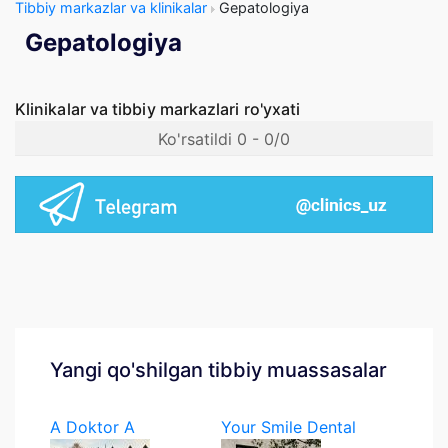
Tibbiy markazlar va klinikalar
Gepatologiya
Gepatologiya
Klinikalar va tibbiy markazlari ro'yxati
Ko'rsatildi 0 - 0/0
Yangi qo'shilgan tibbiy muassasalar
A Doktor A
Your Smile Dental