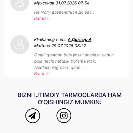
Мухсинов
31.07.2026 07:54
Не могу дозвониться до вас..
Batafsil...
Klinikaning nomi:
А Доктор А
Maftuna
29.07.2026 08:22
Onani qonidan bola jinsini aniqlash uchun
bola nechi haftalik bolishi kerak.
Aniqlashning narxi qanc...
Batafsil...
BIZNI IJTIMOIY TARMOQLARDA HAM
O'QISHINGIZ MUMKIN: