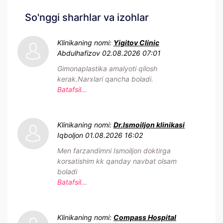
So'nggi sharhlar va izohlar
Klinikaning nomi:
Yigitov Clinic
Abdulhafizov
02.08.2026 07:01
Gimonaplastika amalyoti qilosh
kerak.Narxlari qancha boladi.
Batafsil...
Klinikaning nomi:
Dr.Ismoiljon klinikasi
Iqboljon
01.08.2026 16:02
Men farzandimni Ismoiljon doktirga
korsatishim kk qanday navbat olsam
boladi
Batafsil...
Klinikaning nomi:
Compass Hospital