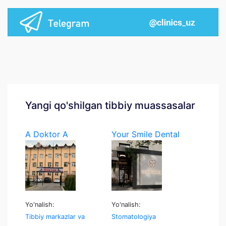
Yangi qo'shilgan tibbiy muassasalar
A Doktor A
Your Smile Dental
Yo'nalish:
Yo'nalish:
Tibbiy markazlar va
Stomatologiya