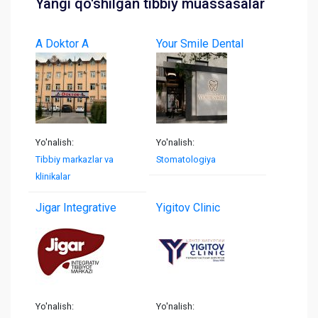
Yangi qo'shilgan tibbiy muassasalar
A Doktor A
Your Smile Dental
Yo'nalish:
Yo'nalish:
Tibbiy markazlar va
Stomatologiya
klinikalar
Jigar Integrative
Yigitov Clinic
Yo'nalish:
Yo'nalish: