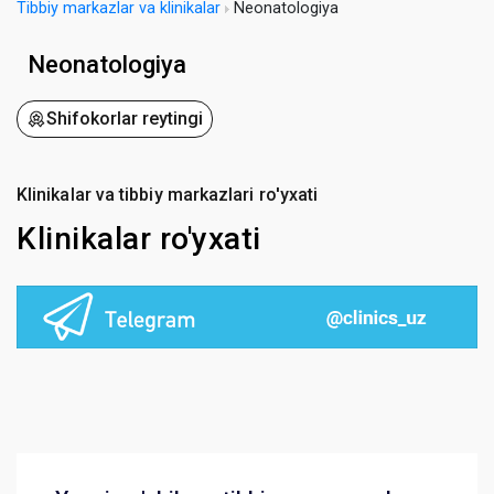
Tibbiy markazlar va klinikalar
Neonatologiya
Neonatologiya
Shifokorlar reytingi
Klinikalar va tibbiy markazlari ro'yxati
Klinikalar ro'yxati