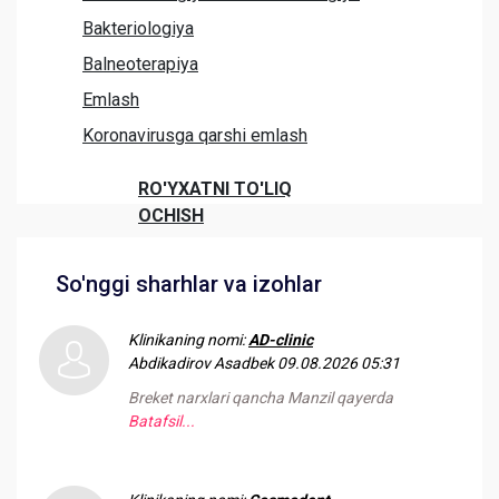
Bakteriologiya
Balneoterapiya
Emlash
Koronavirusga qarshi emlash
RO'YXATNI TO'LIQ
OCHISH
So'nggi sharhlar va izohlar
Klinikaning nomi:
AD-clinic
Abdikadirov Asadbek
09.08.2026 05:31
Breket narxlari qancha Manzil qayerda
Batafsil...