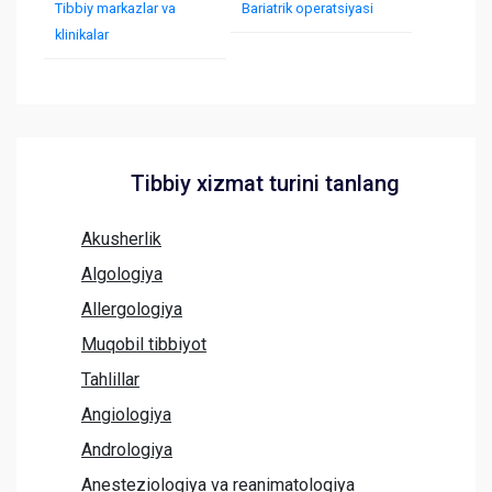
Tibbiy markazlar va
Bariatrik operatsiyasi
klinikalar
Tibbiy xizmat turini tanlang
Akusherlik
Algologiya
Allergologiya
Muqobil tibbiyot
Tahlillar
Angiologiya
Andrologiya
Anesteziologiya va reanimatologiya