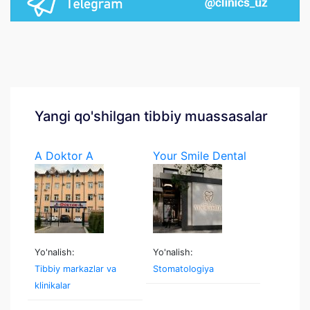
Yangi qo'shilgan tibbiy muassasalar
A Doktor A
Your Smile Dental
Yo'nalish:
Yo'nalish:
Tibbiy markazlar va
Stomatologiya
klinikalar