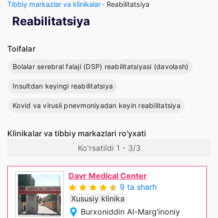
Tibbiy markazlar va klinikalar
Reabilitatsiya
Reabilitatsiya
Toifalar
Bolalar serebral falaji (DSP) reabilitatsiyasi (davolash)
Insultdan keyingi reabilitatsiya
Kovid va virusli pnevmoniyadan keyin reabilitatsiya
Klinikalar va tibbiy markazlari ro'yxati
Ko'rsatildi 1 - 3/3
Davr Medical Center
9 ta sharh
Xususiy klinika
Burxoniddin Al-Marg‘inoniy