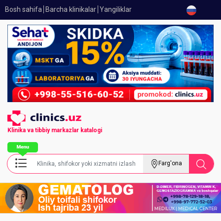
Bosh sahifa
Barcha klinikalar
Yangiliklar
Klinika va tibbiy
markazlar katalogi
Farg'ona