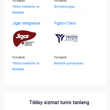
Yo'nalish:
Yo'nalish:
Tibbiy markazlar va
Stomatologiya
klinikalar
Jigar Integrative
Yigitov Clinic
Yo'nalish:
Yo'nalish:
Tibbiy markazlar va
Bariatrik operatsiyasi
klinikalar
Tibbiy xizmat turini tanlang