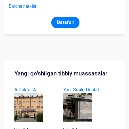
Barcha narxlar
Batafsil
Yangi qo'shilgan tibbiy muassasalar
A Doktor A
Your Smile Dental