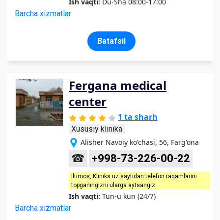
Ish vaqti:
Du-Sha 08:00-17:00
Barcha xizmatlar
Batafsil
Fergana medical
center
1 ta sharh
Xususiy klinika
Alisher Navoiy ko'chasi, 56, Farg'ona
☎
+998-73-226-00-22
Iltimos,
Kliniks uz
saytidan telefon raqamlarini
topganingizni ularga aytsangiz
Ish vaqti:
Tun-u kun (24/7)
Barcha xizmatlar