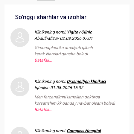
So'nggi sharhlar va izohlar
Klinikaning nomi:
Yigitov Clinic
Abdulhafizov
02.08.2026 07:01
Gimonaplastika amalyoti qilosh
kerak.Narxlari qancha boladi.
Batafsil...
Klinikaning nomi:
Dr.Ismoiljon klinikasi
Iqboljon
01.08.2026 16:02
Men farzandimni Ismoiljon doktirga
korsatishim kk qanday navbat olsam boladi
Batafsil...
Klinikaning nomi:
Compass Hospital