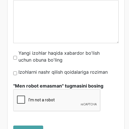
Yangi izohlar haqida xabardor bo'lish
uchun obuna bo'ling
Izohlarni nashr qilish qoidalariga roziman
"Men robot emasman" tugmasini bosing