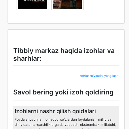
Tibbiy markaz haqida izohlar va
sharhlar:
Izohlar ro'yxatini yangilash
Savol bering yoki izoh qoldiring
Izohlarni nashr qilish qoidalari
Foydalanuvchilar nomaqbul so'zlardan foydalanish, milliy va
diniy qarama-qarshiliklarga da'vat etish, ekstremistik, millatchi,