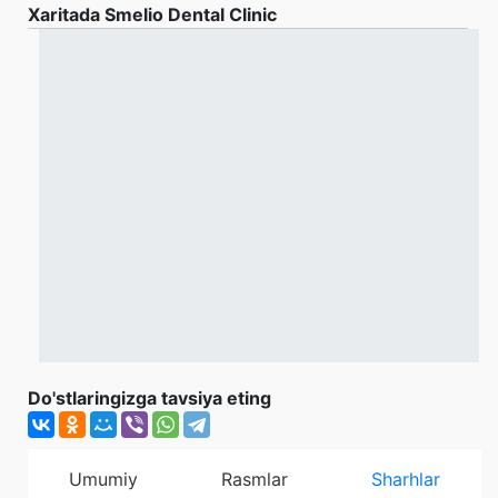
Xaritada Smelio Dental Clinic
Do'stlaringizga tavsiya eting
Umumiy
Rasmlar
Sharhlar