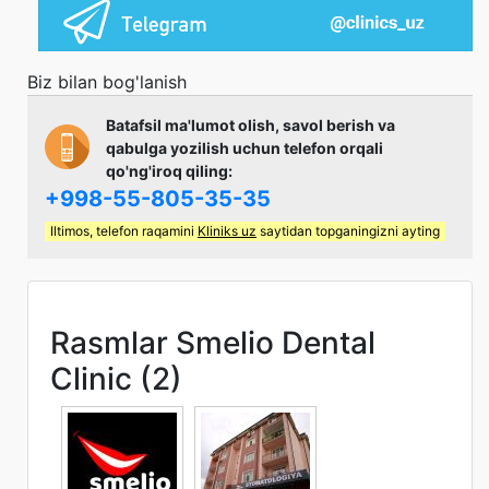
Biz bilan bog'lanish
Batafsil ma'lumot olish, savol berish va
qabulga yozilish uchun telefon orqali
qo'ng'iroq qiling:
+998-55-805-35-35
Iltimos, telefon raqamini
Kliniks uz
saytidan topganingizni ayting
Rasmlar Smelio Dental
Clinic (2)