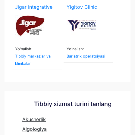
Jigar Integrative
Yigitov Clinic
Yo'nalish:
Yo'nalish:
Tibbiy markazlar va
Bariatrik operatsiyasi
klinikalar
Tibbiy xizmat turini tanlang
Akusherlik
Algologiya