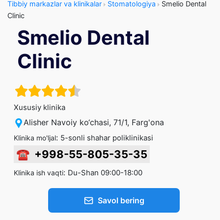
Tibbiy markazlar va klinikalar
Stomatologiya
Smelio Dental
Clinic
Smelio Dental
Clinic
Xususiy klinika
Alisher Navoiy ko‘chasi, 71/1, Farg'ona
:
5-sonli shahar poliklinikasi
Klinika mo'ljal
☎
+998-55-805-35-35
:
Du-Shan 09:00-18:00
Klinika ish vaqti
Savol bering