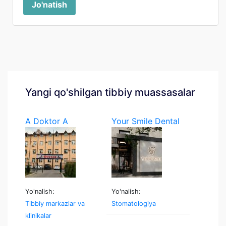
Jo'natish
Yangi qo'shilgan tibbiy muassasalar
A Doktor A
Your Smile Dental
Yo'nalish:
Yo'nalish:
Tibbiy markazlar va
Stomatologiya
klinikalar