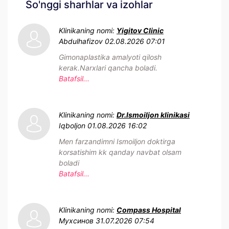
So'nggi sharhlar va izohlar
Klinikaning nomi:
Yigitov Clinic
Abdulhafizov
02.08.2026 07:01
Gimonaplastika amalyoti qilosh
kerak.Narxlari qancha boladi.
Batafsil...
Klinikaning nomi:
Dr.Ismoiljon klinikasi
Iqboljon
01.08.2026 16:02
Men farzandimni Ismoiljon doktirga
korsatishim kk qanday navbat olsam
boladi
Batafsil...
Klinikaning nomi:
Compass Hospital
Мухсинов
31.07.2026 07:54