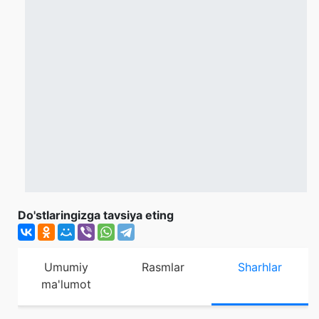
Do'stlaringizga tavsiya eting
Umumiy
Rasmlar
Sharhlar
ma'lumot