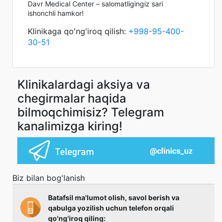
Davr Medical Center – salomatligingiz sari
ishonchli hamkor!
Klinikaga qo'ng'iroq qilish:
+998-95-400-
30-51
Klinikalardagi aksiya va
chegirmalar haqida
bilmoqchimisiz? Telegram
kanalimizga kiring!
Biz bilan bog'lanish
Batafsil ma'lumot olish, savol berish va
qabulga yozilish uchun telefon orqali
qo'ng'iroq qiling: