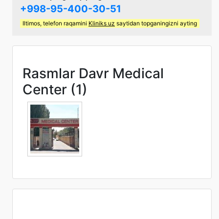
+998-95-400-30-51
Iltimos, telefon raqamini
Kliniks uz
saytidan topganingizni ayting
Rasmlar Davr Medical
Center (1)