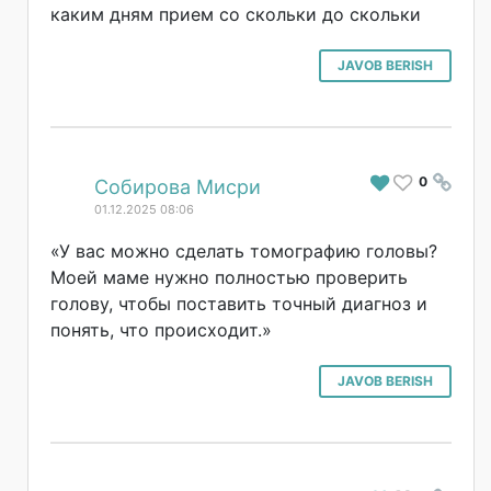
каким дням прием со скольки до скольки
JAVOB BERISH
0
#
Собирова Мисри
01.12.2025 08:06
«У вас можно сделать томографию головы?
Моей маме нужно полностью проверить
голову, чтобы поставить точный диагноз и
понять, что происходит.»
JAVOB BERISH