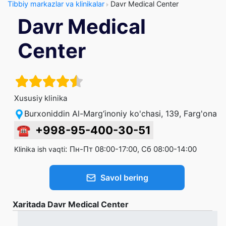
Tibbiy markazlar va klinikalar
Davr Medical Center
Davr Medical
Center
Xususiy klinika
Burxoniddin Al-Marg‘inoniy ko'chasi, 139, Farg'ona
☎
+998-95-400-30-51
:
Пн-Пт 08:00-17:00, Сб 08:00-14:00
Klinika ish vaqti
Savol bering
Xaritada Davr Medical Center