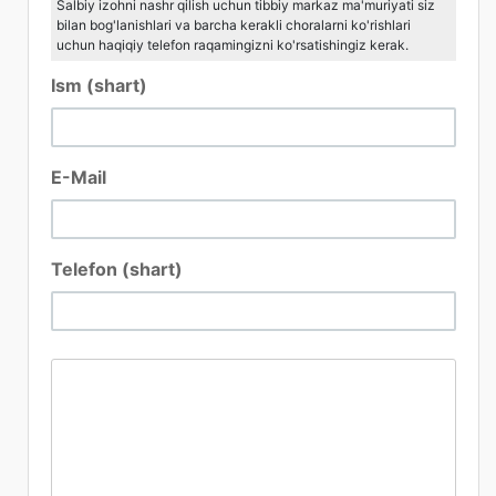
Salbiy izohni nashr qilish uchun tibbiy markaz ma'muriyati siz
bilan bog'lanishlari va barcha kerakli choralarni ko'rishlari
uchun haqiqiy telefon raqamingizni ko'rsatishingiz kerak.
Ism (shart)
E-Mail
Telefon (shart)